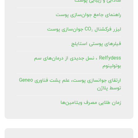
شادابی و زیبایی پوست
راهنمای جامع جوان‌سازی پوست
لیزر فرکشنال CO₂ جوان‌سازی پوست
فیلرهای پوستی استایلج
Relfydess ، نسل جدیدی از درمان‌های سم
بوتولینوم
ارتقای جوانسازی پوست، علم پشت فناوری Geneo
توسط پلاژن
زمان طلایی مصرف ویتامین‌ها