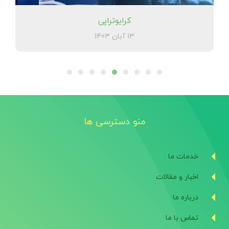
کرایوتراپی
13 آبان 1403
منو دسترسی ها
خدمات ما
اخبار و مقالات
درباره ما
تماس با ما