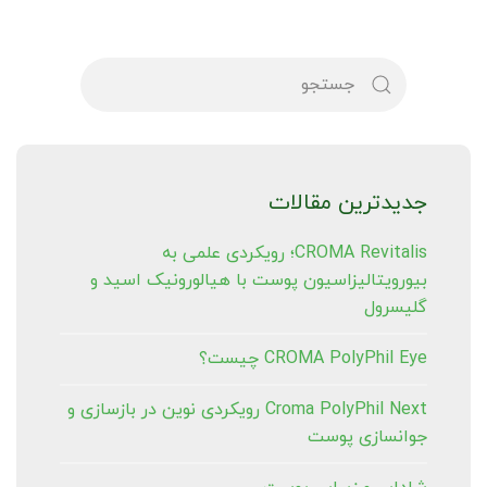
جدیدترین مقالات
CROMA Revitalis؛ رویکردی علمی به
بیورویتالیزاسیون پوست با هیالورونیک اسید و
گلیسرول
CROMA PolyPhil Eye چیست؟
Croma PolyPhil Next رویکردی نوین در بازسازی و
جوانسازی پوست