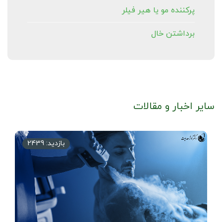
پرکننده مو یا هیر فیلر
برداشتن خال
سایر اخبار و مقالات
بازدید: 2439